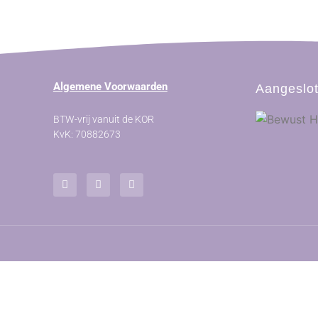
Algemene Voorwaarden
Aangeslot
BTW-vrij vanuit de KOR
KvK: 70882673