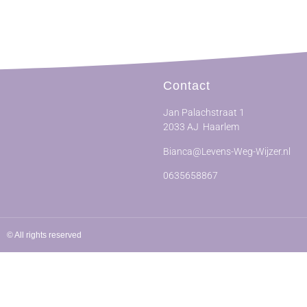
Contact
Jan Palachstraat 1
2033 AJ Haarlem
Bianca@Levens-Weg-Wijzer.nl
0635658867
© All rights reserved