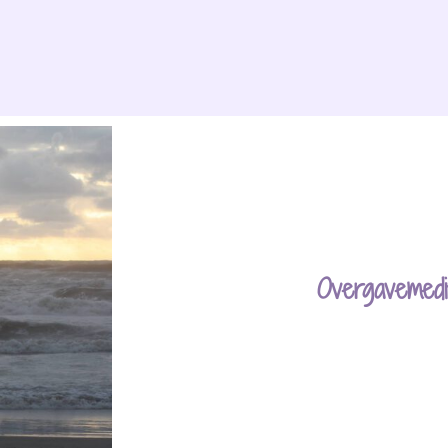
Overgavemedit