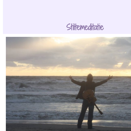
Stiltemeditatie