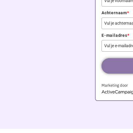
Achternaam
*
E-mailadres
*
Marketing door
ActiveCampaign