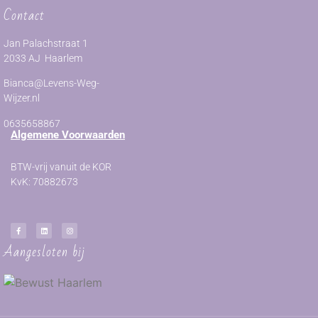
Contact
Jan Palachstraat 1
2033 AJ Haarlem
Bianca@Levens-Weg-
Wijzer.nl
0635658867
Algemene Voorwaarden
BTW-vrij vanuit de KOR
KvK: 70882673
Aangesloten bij