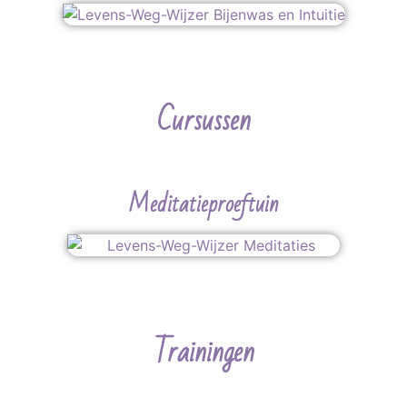
Cursussen
Meditatieproeftuin
Trainingen