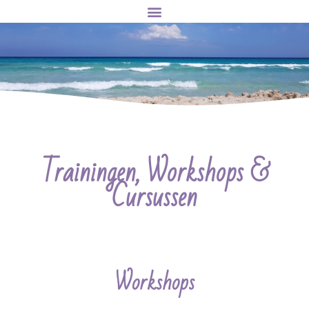
Trainingen, Workshops &
Cursussen
Workshops