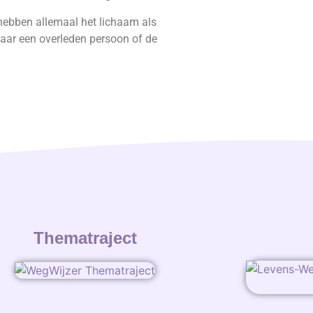
 hebben allemaal het lichaam als
 naar een overleden persoon of de
Thematraject