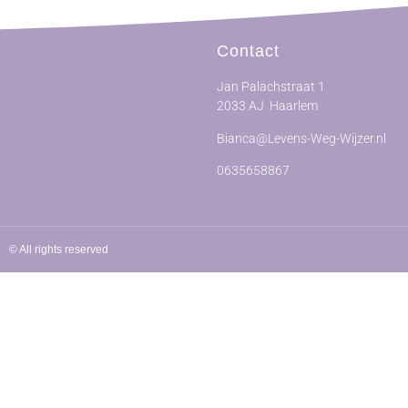
Contact
Jan Palachstraat 1
2033 AJ Haarlem
Bianca@Levens-Weg-Wijzer.nl
0635658867
© All rights reserved