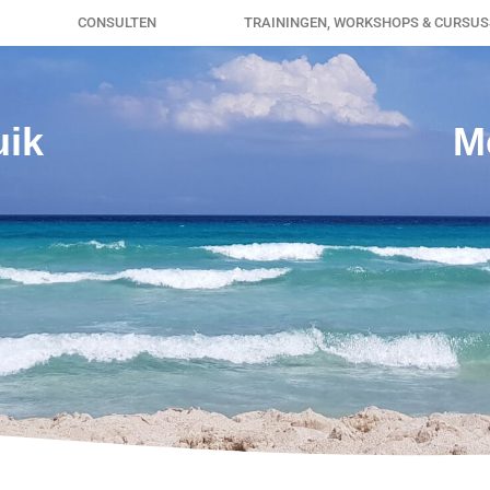
CONSULTEN
TRAININGEN, WORKSHOPS & CURSU
uik
M