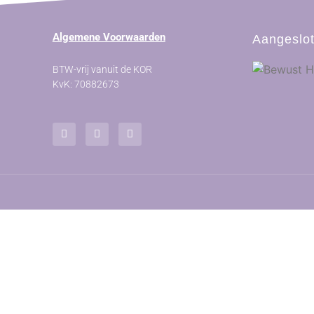
Algemene Voorwaarden
Aangeslot
BTW-vrij vanuit de KOR
KvK: 70882673