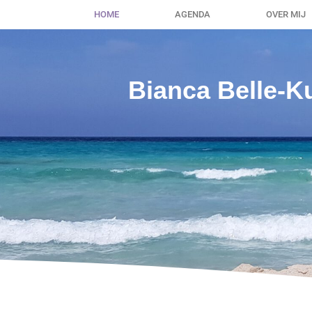
HOME
AGENDA
OVER MIJ
Bianca Belle-K