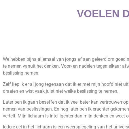
VOELEN D
We hebben bijna allemaal van jongs af aan geleerd om goed na
te nemen vanuit het denken. Voor- en nadelen tegen elkaar afwe
beslissing nemen.
Zelf liep ik er al jong tegenaan dat ik er met mijn hoofd niet uit
draaien en wist vaak juist niet welke beslissing te nemen.
Later ben ik gaan beseffen dat ik veel beter kan vertrouwen op m
nemen van beslissingen. En nog later ben ik erachter gekomen
vertelt. Mijn lichaam is intelligenter dan mijn denken en weet
Iedere cel in het lichaam is een weerspiegeling van het universu