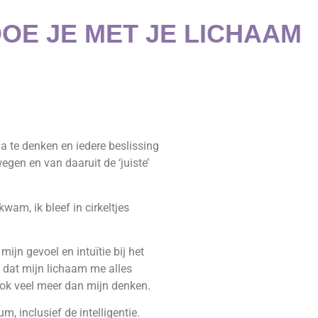
OE JE MET JE LICHAAM
 te denken en iedere beslissing
gen en van daaruit de ‘juiste’
kwam, ik bleef in cirkeltjes
ijn gevoel en intuïtie bij het
 dat mijn lichaam me alles
 ook veel meer dan mijn denken.
m, inclusief de intelligentie.