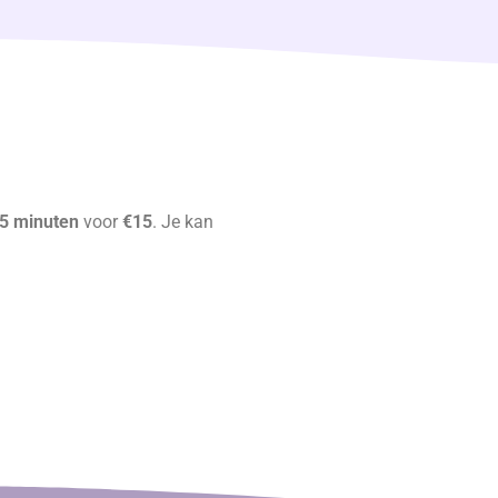
5 minuten
voor
€15
. Je kan