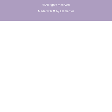
© All rights reserved
Made with ❤ by Elementor