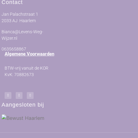
Contact
Jan Palachstraat 1
2033 AJ Haarlem
Bianca@Levens-Weg-
Wijzer.nl
0635658867
Algemene Voorwaarden
BTW-vrij vanuit de KOR
KvK: 70882673
Aangesloten bij